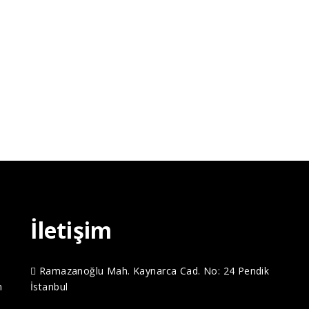
İletişim
Ramazanoğlu Mah. Kaynarca Cad. No: 24 Pendik
m
İstanbul