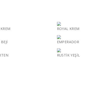
 KREM
ROYAL KREM
BEJİ
EMPERADOR
RTEN
RUSTİK YEŞİL