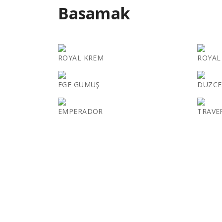
Basamak
ROYAL KREM
ROYAL
EGE GÜMÜŞ
DÜZCE 
EMPERADOR
TRAVE